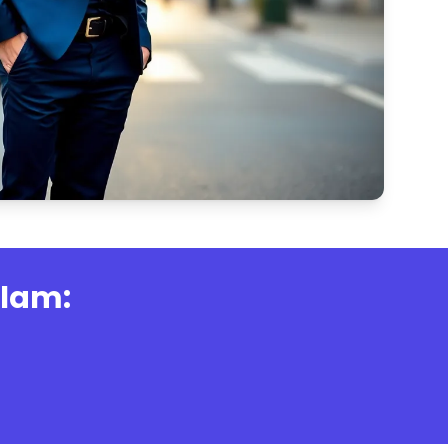
alam: