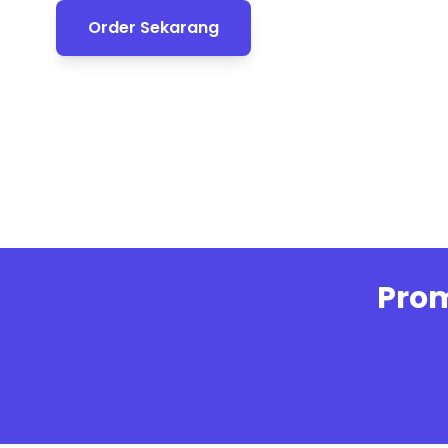
Order Sekarang
Prom