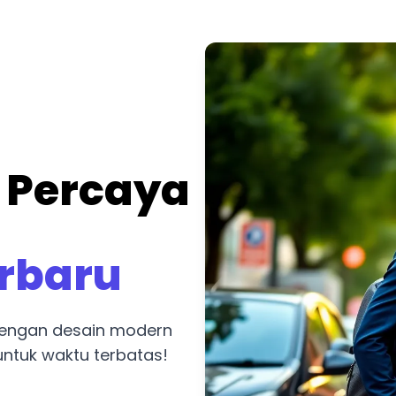
 Percaya
erbaru
 dengan desain modern
ntuk waktu terbatas!