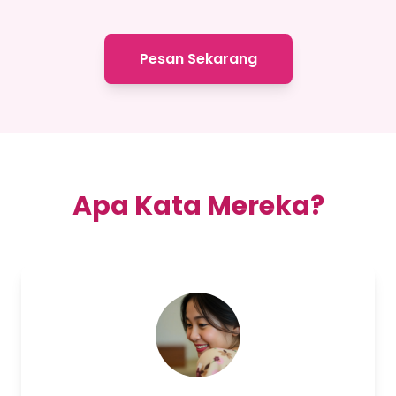
Pesan Sekarang
Apa Kata Mereka?