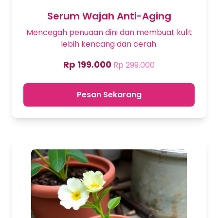
Serum Wajah Anti-Aging
Mencegah penuaan dini dan membuat kulit
lebih kencang dan cerah.
Rp 199.000
Rp 299.000
Pesan Sekarang