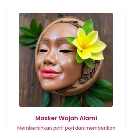
Masker Wajah Alami
Membersihkan pori-pori dan memberikan