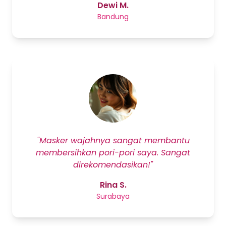
Dewi M.
Bandung
"Masker wajahnya sangat membantu
membersihkan pori-pori saya. Sangat
direkomendasikan!"
Rina S.
Surabaya