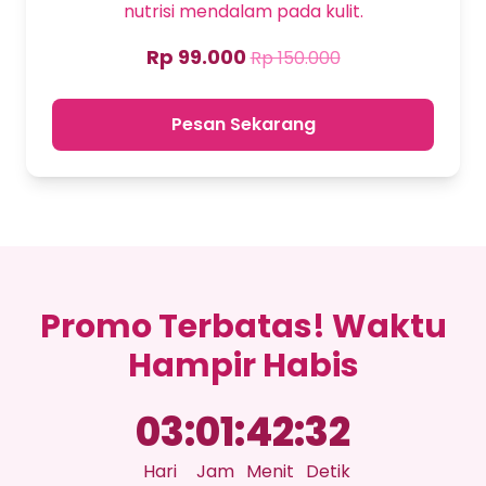
nutrisi mendalam pada kulit.
Rp 99.000
Rp 150.000
Pesan Sekarang
Promo Terbatas! Waktu
Hampir Habis
03
:
01
:
42
:
31
Hari
Jam
Menit
Detik